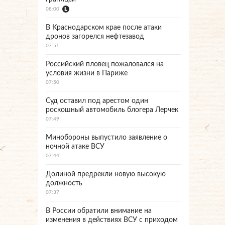
08:00
В Краснодарском крае после атаки
дронов загорелся нефтезавод
07:51
Российский пловец пожаловался на
условия жизни в Париже
07:50
Суд оставил под арестом один
роскошный автомобиль блогера Лерчек
07:49
Минобороны выпустило заявление о
ночной атаке ВСУ
07:44
Долиной предрекли новую высокую
должность
07:37
В России обратили внимание на
изменения в действиях ВСУ с приходом