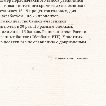
. Размер первоначального взноса увеличился
я ставка ипотечного кредита для заемщика с
оставляет 18-19 процентов годовых, для
аработком - до 26 процентов.
то количество банков-участников
ь почти в 20 раз. По разным оценкам,
или лишь 15 банков. Рынок ипотеки России
венных банков (Сбербанк, ВТБ). У частных
в десятки раз по сравнению с докризисным
Комментарии отключены