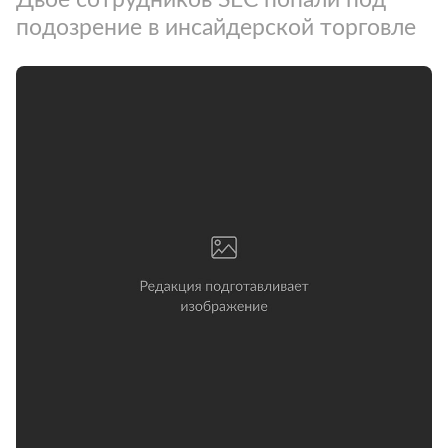
подозрение в инсайдерской торговле