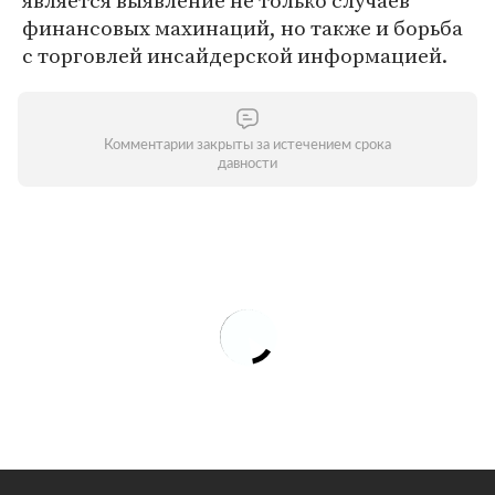
является выявление не только случаев
финансовых махинаций, но также и борьба
с торговлей инсайдерской информацией.
Комментарии закрыты за истечением срока
давности