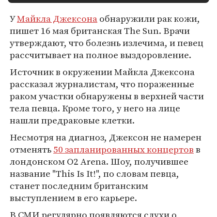
У
Майкла Джексона
обнаружили рак кожи,
пишет 16 мая британская The Sun. Врачи
утверждают, что болезнь излечима, и певец
рассчитывает на полное выздоровление.
Источник в окружении Майкла Джексона
рассказал журналистам, что пораженные
раком участки обнаружены в верхней части
тела певца. Кроме того, у него на лице
нашли предраковые клетки.
Несмотря на диагноз, Джексон не намерен
отменять
50 запланированных концертов
в
лондонском O2 Arena. Шоу, получившее
название "This Is It!", по словам певца,
станет последним британским
выступлением в его карьере.
В СМИ регулярно появляются слухи о