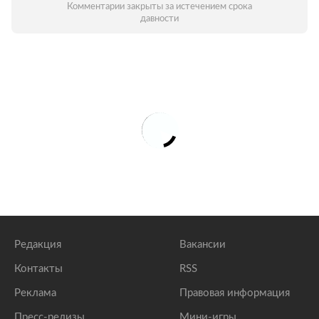
Комментарии закрыты за истечением срока
давности
Редакция
Вакансии
Контакты
RSS
Реклама
Правовая информация
Пресс-релизы
Мини-игры