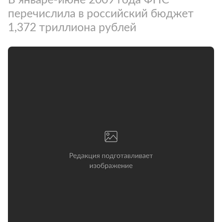
перечислила в российский бюджет
1,372 триллиона рублей