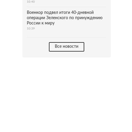
10:40
Военкор подвел итоги 40-дневной
операции Зеленского по принуждению
России к миру
10:39
Все новости