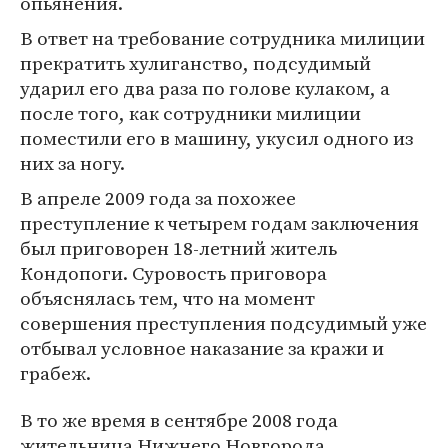
опьянения.
В ответ на требование сотрудника милиции
прекратить хулиганство, подсудимый
ударил его два раза по голове кулаком, а
после того, как сотрудники милиции
поместили его в машину, укусил одного из
них за ногу.
В апреле 2009 года за похожее
преступление к четырем годам заключения
был приговорен 18-летний житель
Кондопоги. Суровость приговора
объяснялась тем, что на момент
совершения преступления подсудимый уже
отбывал условное наказание за кражи и
грабеж.
В то же время в сентябре 2008 года
жительница Нижнего Новгорода