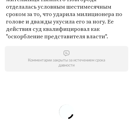
отделалась условным шестимесячным
сроком за то, что ударила милиционера по
голове и дважды укусила его за ногу. Ее
действия суд квалифицировал как
"оскорбление представителя власти".
Комментарии закрыты за истечением срока
давности