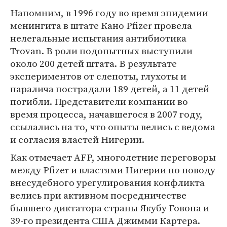
Напомним, в 1996 году во время эпидемии
менингита в штате Кано Pfizer провела
нелегальные испытания антибиотика
Trovan. В роли подопытных выступили
около 200 детей штата. В результате
экспериментов от слепоты, глухоты и
паралича пострадали 189 детей, а 11 детей
погибли. Представители компании во
время процесса, начавшегося в 2007 году,
ссылались на то, что опыты велись с ведома
и согласия властей Нигерии.
Как отмечает AFP, многолетние переговоры
между Pfizer и властями Нигерии по поводу
внесудебного урегулирования конфликта
велись при активном посредничестве
бывшего диктатора страны Якубу Говона и
39-го президента США Джимми Картера.