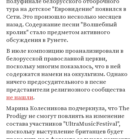
полуфинале белорусского отборочного
тура на детское "Евровидение" появился в
Сети. Это произошло несколько месяцев
назад. Содержание песни "Волшебный
кролик" стало предметом активного
обсуждения в Рунете.
В июле композицию проанализировали в
белорусской православной церкви,
поскольку многим показалось, что в ней
содержатся намеки на оккультизм. Однако
ничего предосудительного в песне
представители религиозного сообщества
не нашли
.
Марина Колесникова подчеркнула, что The
Prodigy не смогут повлиять на изменение
состава участников "UltraMusicFestival",
поскольку выступление британцев будет