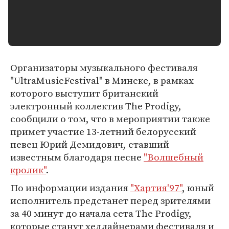
Организаторы музыкального фестиваля
"UltraMusicFestival" в Минске, в рамках
которого выступит британский
электронный коллектив The Prodigy,
сообщили о том, что в мероприятии также
примет участие 13-летний белорусский
певец Юрий Демидович, ставший
известным благодаря песне
"Волшебный
кролик"
.
По информации издания
"Хартия'97"
, юный
исполнитель предстанет перед зрителями
за 40 минут до начала сета The Prodigy,
которые станут хедлайнерами фестиваля и