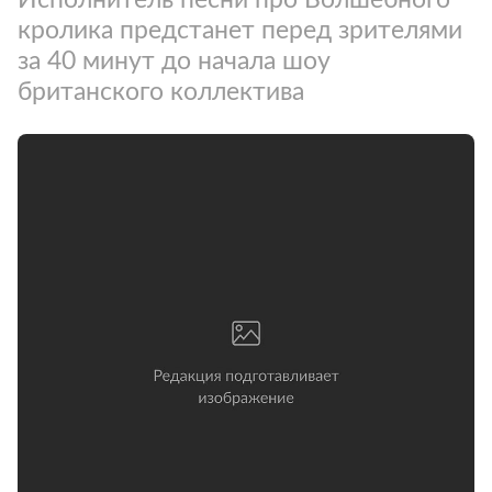
кролика предстанет перед зрителями
за 40 минут до начала шоу
британского коллектива