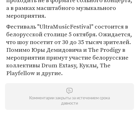
проходить не в формате сольного концерта,
а в рамках масштабного музыкального
мероприятия.
Фестиваль "UltraMusicFestival" состоится в
белорусской столице 5 октября. Ожидается,
что шоу посетит от 30 до 35 тысяч зрителей.
Помимо Юры Демидовича и The Prodigy в
мероприятии примут участие белорусские
коллективы Drum Extasy, Куклы, The
Playfellow и другие.
Комментарии закрыты за истечением срока
давности