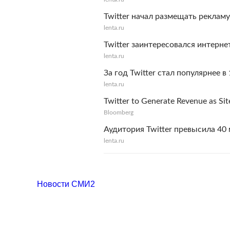
Twitter начал размещать рекламу
lenta.ru
Twitter заинтересовался интерне
lenta.ru
За год Twitter стал популярнее в 
lenta.ru
Twitter to Generate Revenue as Sit
Bloomberg
Аудитория Twitter превысила 40
lenta.ru
Новости СМИ2