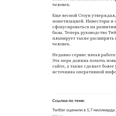
человек.
Еще весной Стоун утверждал, 
монетизацией. Инвесторы и с
сфокусироваться на развитии
базы. Теперь руководство Twi
планирует также расширить 
человек.
Недавно сервис начал работа
Эта мера должна помочь новы
сайте, а также сделает боле
источника оперативной инфо
Ссылки по теме
Twitter оценили в 1,7 миллиарда
lenta.ru