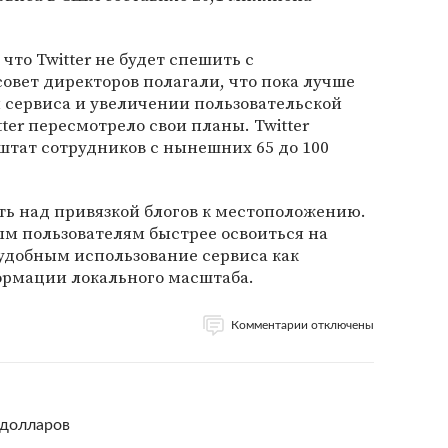
что Twitter не будет спешить с
овет директоров полагали, что пока лучше
 сервиса и увеличении пользовательской
tter пересмотрело свои планы. Twitter
штат сотрудников с нынешних 65 до 100
ть над привязкой блогов к местоположению.
м пользователям быстрее освоиться на
е удобным использование сервиса как
рмации локального масштаба.
Комментарии отключены
 долларов