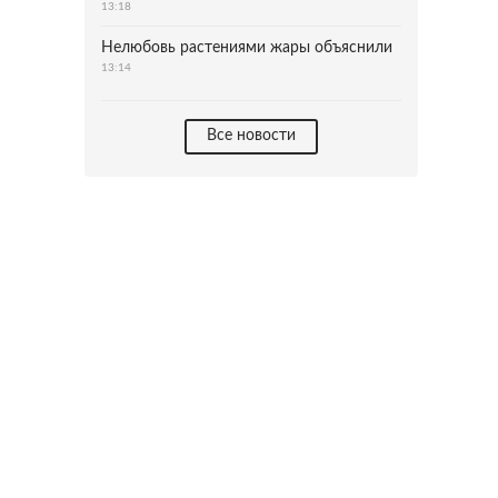
13:18
Нелюбовь растениями жары объяснили
13:14
Все новости