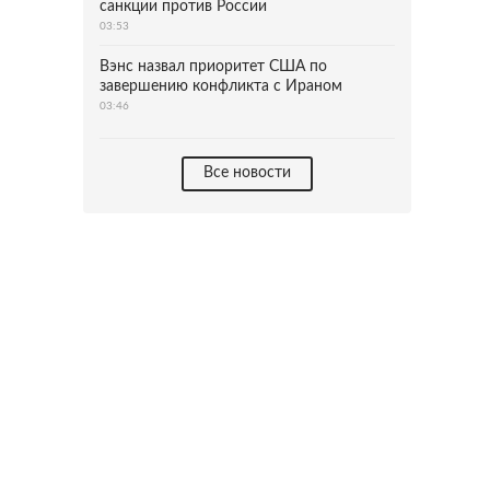
санкции против России
03:53
Вэнс назвал приоритет США по
завершению конфликта с Ираном
03:46
Все новости