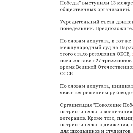
Победы" выступили 13 межр
общественных организаций.
Учредительный съезд движени
понедельник. Предположител
По словам депутата, в тот же
международный суд на Парл
этого стало резолюция ОБСЕ,
иска составит 27 триллионов 
время Великой Отечественно
СССР.
По словам депутата, инициат
является решением руководс
Организация "Поколение Поб
патриотического воспитания
ветеранов. Кроме того, план
патриотического движения, в
для школьников и студентов.