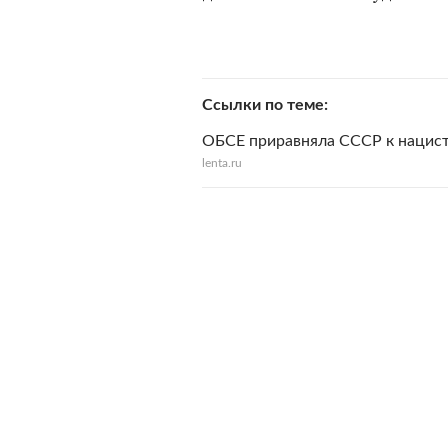
Ссылки по теме
ОБСЕ приравняла СССР к нацист
lenta.ru