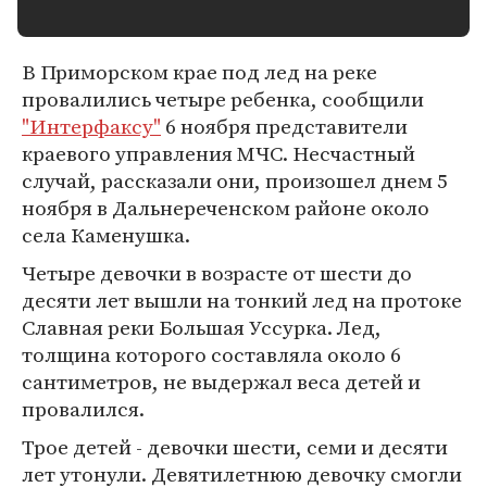
В Приморском крае под лед на реке
провалились четыре ребенка, сообщили
"Интерфаксу"
6 ноября представители
краевого управления МЧС. Несчастный
случай, рассказали они, произошел днем 5
ноября в Дальнереченском районе около
села Каменушка.
Четыре девочки в возрасте от шести до
десяти лет вышли на тонкий лед на протоке
Славная реки Большая Уссурка. Лед,
толщина которого составляла около 6
сантиметров, не выдержал веса детей и
провалился.
Трое детей - девочки шести, семи и десяти
лет утонули. Девятилетнюю девочку смогли