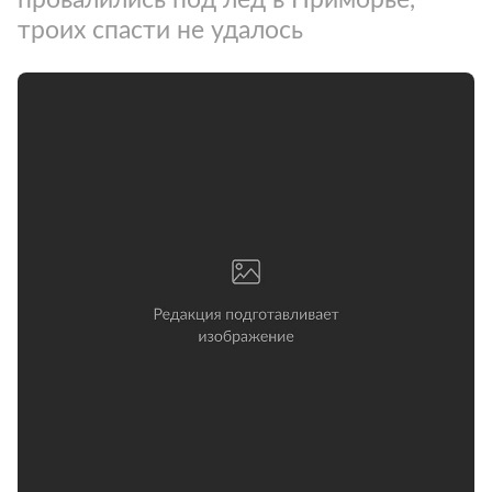
троих спасти не удалось