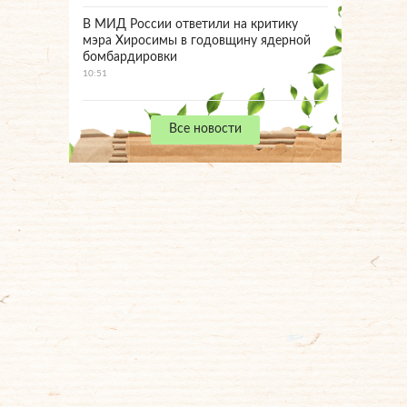
В МИД России ответили на критику
мэра Хиросимы в годовщину ядерной
бомбардировки
10:51
Все новости