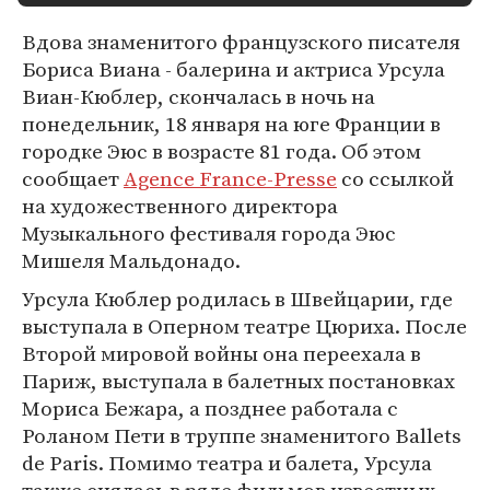
Вдова знаменитого французского писателя
Бориса Виана - балерина и актриса Урсула
Виан-Кюблер, скончалась в ночь на
понедельник, 18 января на юге Франции в
городке Эюс в возрасте 81 года. Об этом
сообщает
Agence France-Presse
со ссылкой
на художественного директора
Музыкального фестиваля города Эюс
Мишеля Мальдонадо.
Урсула Кюблер родилась в Швейцарии, где
выступала в Оперном театре Цюриха. После
Второй мировой войны она переехала в
Париж, выступала в балетных постановках
Мориса Бежара, а позднее работала с
Роланом Пети в труппе знаменитого Ballets
de Paris. Помимо театра и балета, Урсула