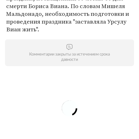
смерти Бориса Виана. По словам Мишеля
Мальдонадо, необходимость подготовки и
проведения праздника "заставляла Урсулу
Виан жить".
Комментарии закрыты за истечением срока
давности