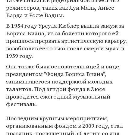
также снялась в ряде фильмов известных
режиссеров, таких как Луи Маль, Аньес
Варда и Роже Вадим.
В 1954 году Урсула Кюблер вышла замуж за
Бориса Виана, из-за болезни которого ей
пришлось прервать артистическую карьеру,
возобновив ее только после смерти мужа в
1959 году.
Она также была основательницей и вице-
президентом "Фонда Бориса Виана",
занимающегося поддержкой молодых
талантов. Под эгидой фонда в Эюсе
проводится ежегодный музыкальный
фестиваль.
Последним крупным мероприятием,
организованным фондом в 2009 году, стал
праздник, посвященный 50-летию со дня