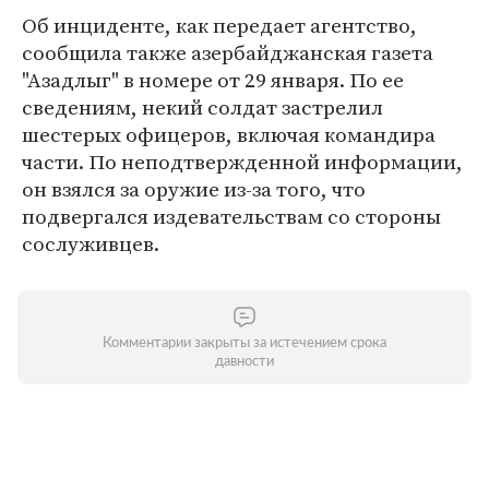
Об инциденте, как передает агентство,
сообщила также азербайджанская газета
"Азадлыг" в номере от 29 января. По ее
сведениям, некий солдат застрелил
шестерых офицеров, включая командира
части. По неподтвержденной информации,
он взялся за оружие из-за того, что
подвергался издевательствам со стороны
сослуживцев.
Комментарии закрыты за истечением срока
давности