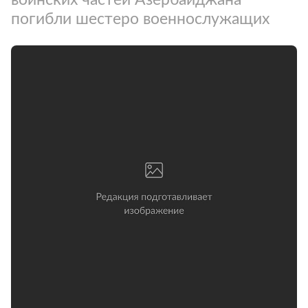
погибли шестеро военнослужащих