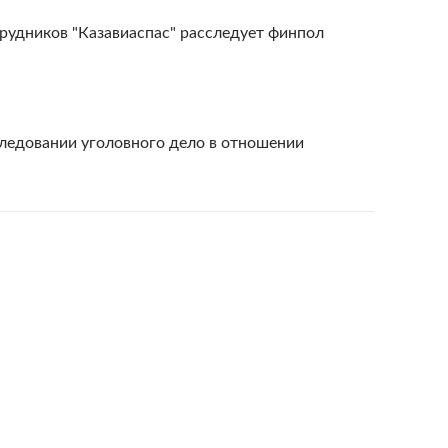
рудников "Казавиаспас" расследует финпол
следовании уголовного дело в отношении