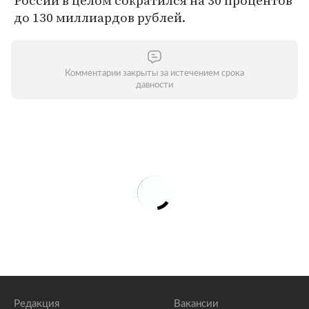
России в целом сократился на 30 процентов
до 130 миллиардов рублей.
Комментарии закрыты за истечением срока
давности
Редакция
Вакансии