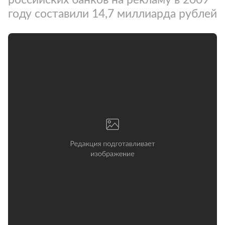
году составили 14,7 миллиарда рублей