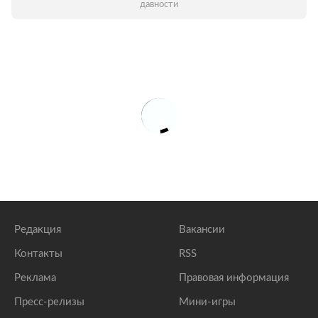
давности
Редакция
Вакансии
Контакты
RSS
Реклама
Правовая информация
Пресс-релизы
Мини-игры