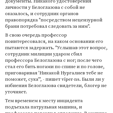
документы. Никакого удостоверения
личности у Белоглазова с собой не
оказалось, и сотрудник органов
правопорядка "посредством нецензурной
брани потребовал следовать за ним".
В свою очередь профессор
поинтересовался, на каком основании его
пытаются задержать. "Услышав этот вопрос,
сотрудник милиции ударом сбил
профессора Белоглазова с ног; после чего
стал его бить ногами по спине и по голове,
приговаривая 'Никакой Нургалиев тебе не
поможет, сука'", - пишет viper-ns. Были ли у
избиения Белоглазова свидетели, блогер не
уточняет.
Тем временем к месту инцидента
подъехала патрульная машина, и