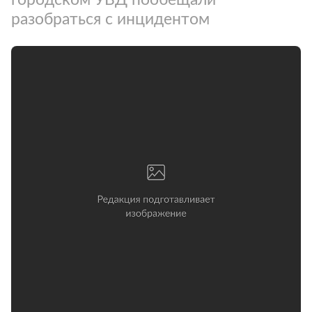
разобраться с инцидентом