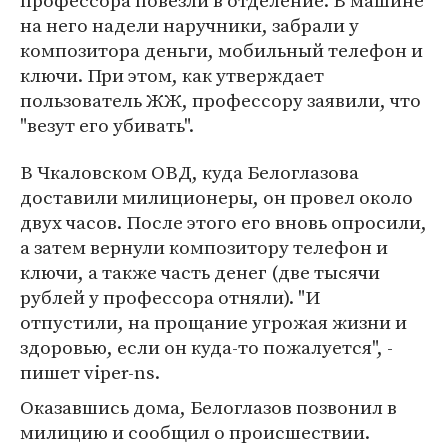
профессора повезли в отделение. В машине
на него надели наручники, забрали у
композитора деньги, мобильный телефон и
ключи. При этом, как утверждает
пользователь ЖЖ, профессору заявили, что
"везут его убивать".
В Чкаловском ОВД, куда Белоглазова
доставили милиционеры, он провел около
двух часов. После этого его вновь опросили,
а затем вернули композитору телефон и
ключи, а также часть денег (две тысячи
рублей у профессора отняли). "И
отпустили, на прощание угрожая жизни и
здоровью, если он куда-то пожалуется", -
пишет viper-ns.
Оказавшись дома, Белоглазов позвонил в
милицию и сообщил о происшествии.