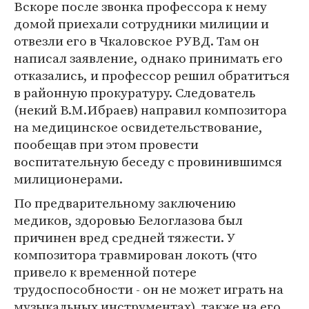
Вскоре после звонка профессора к нему
домой приехали сотрудники милиции и
отвезли его в Чкаловское РУВД. Там он
написал заявление, однако принимать его
отказались, и профессор решил обратиться
в районную прокуратуру. Следователь
(некий В.М.Ибраев) направил композитора
на медицинское освидетельствование,
пообещав при этом провести
воспитательную беседу с провинившимся
милиционерами.
По предварительному заключению
медиков, здоровью Белоглазова был
причинен вред средней тяжести. У
композитора травмирован локоть (что
привело к временной потере
трудоспособности - он не может играть на
музыкальных инструментах), также на его