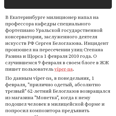
В Екатеринбурге милиционер напал на
профессора кафедры специального
фортепиано Уральской государственной
консерватории, заслуженного деятеля
искусств РФ Сергея Белоглазова. Инцидент
произошел на пересечении улиц Степана
Разина и Щорса 1 февраля 2010 года. О
случившемся 9 февраля в своем блоге в ЖЖ
пишет пользователь
viper-ns
.
По данным viper-ns, в понедельник, 1
февраля, "прилично одетый, абсолютно
трезвый" 62-летний Белоглазов возвращался
из магазина "Монетка", когда к нему
подошел человек в милицейской форме и
попросил композитора предъявить