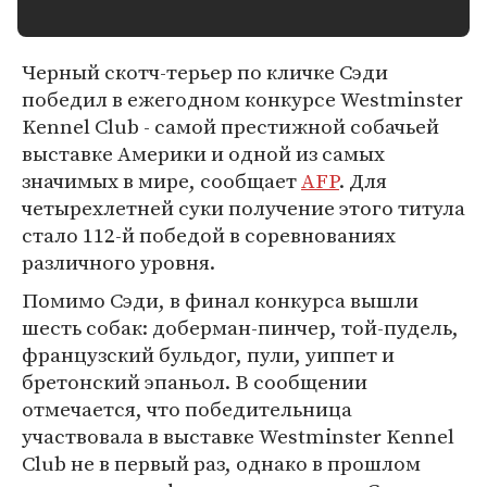
Черный скотч-терьер по кличке Сэди
победил в ежегодном конкурсе Westminster
Kennel Club - самой престижной собачьей
выставке Америки и одной из самых
значимых в мире, сообщает
AFP
. Для
четырехлетней суки получение этого титула
стало 112-й победой в соревнованиях
различного уровня.
Помимо Сэди, в финал конкурса вышли
шесть собак: доберман-пинчер, той-пудель,
французский бульдог, пули, уиппет и
бретонский эпаньол. В сообщении
отмечается, что победительница
участвовала в выставке Westminster Kennel
Club не в первый раз, однако в прошлом