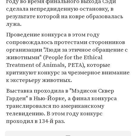
году во время финального выхода Сэди
сделала непредвиденную остановку, в
результате которой на ковре образовалась
лужа.
Проведение конкурса в этом году
сопровождалось протестами сторонников
организации "Люди за этичное обращение с
животными" (People for the Ethical
Treatment of Animals, PETA), которые
критикуют конкурс за чрезмерное внимание
к экстерьеру животных.
Выставка проходила в "Мэдисон Сквер
Гарден" в Нью-Йорке, а финал конкурса
транслировался по американскому
телевидению. В этом году конкурс
проходил в 134-й раз.