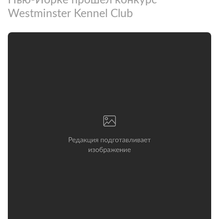
Westminster Kennel Club