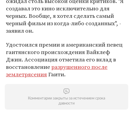
ожидал столь высокой оценки критиков. "Я
создавал это кино исключительно для
черных. Вообще, я хотел сделать самый
черный фильм из когда-либо созданных", -
заявил он.
Удостоился премии и американский певец
гаитянского происхождения Вайклеф
Джин. Ассоциация отметила его вклад в
восстановление
разрушенного после
землетрясения
Гаити.
Комментарии закрыты за истечением срока
давности