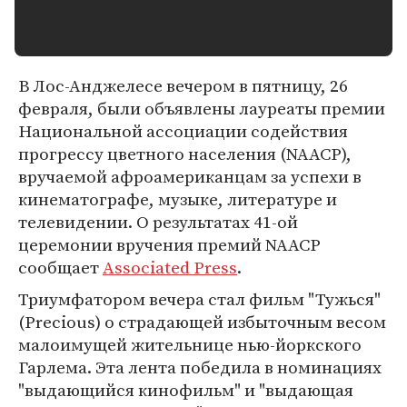
В Лос-Анджелесе вечером в пятницу, 26
февраля, были объявлены лауреаты премии
Национальной ассоциации содействия
прогрессу цветного населения (NAACP),
вручаемой афроамериканцам за успехи в
кинематографе, музыке, литературе и
телевидении. О результатах 41-ой
церемонии вручения премий NAACP
сообщает
Associated Press
.
Триумфатором вечера стал фильм "Тужься"
(Precious) о страдающей избыточным весом
малоимущей жительнице нью-йоркского
Гарлема. Эта лента победила в номинациях
"выдающийся кинофильм" и "выдающая