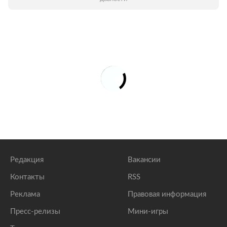
Редакция
Вакансии
Контакты
RSS
Реклама
Правовая информация
Пресс-релизы
Мини-игры