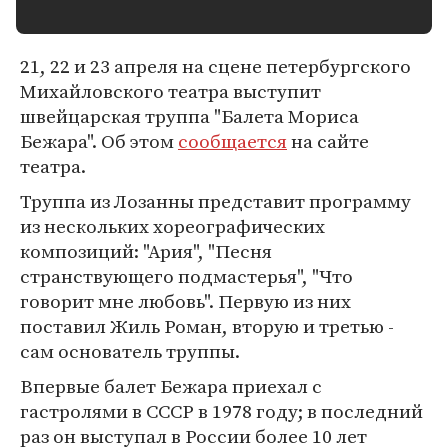
21, 22 и 23 апреля на сцене петербургского
Михайловского театра выступит
швейцарская труппа "Балета Мориса
Бежара". Об этом
сообщается
на сайте
театра.
Труппа из Лозанны представит программу
из нескольких хореографических
композиций: "Ария", "Песня
странствующего подмастерья", "Что
говорит мне любовь". Первую из них
поставил Жиль Роман, вторую и третью -
сам основатель труппы.
Впервые балет Бежара приехал с
гастролями в СССР в 1978 году; в последний
раз он выступал в России более 10 лет