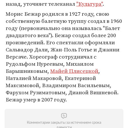
назад, уточняет телеканал
"Культура"
.
Морис Бежар родился в 1927 году, свою
собственную балетную труппу создал в 1960
году (первоначально она называлась "Балет
двадцатого века"). Бежар создал более 200
произведений. Его спектакли оформляли
Сальвадор Дали, Жан-Поль Готье и Джанни
Версаче. Хореограф сотрудничал с
Рудольфом Нуреевым, Михаилом
Барышниковым,
Майей Плисецкой
,
Наталией Макаровой, Екатериной
Максимовой, Владимиром Васильевым,
Фарухом Рузиматовым, Дианой Вишневой.
Бежар умер в 2007 году.
Комментарии закрыты за истечением срока
давности