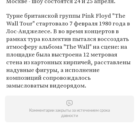
Москве - шоу состоятся 24 и 25 апреля.
Турне британской группы Pink Floyd "The
Wall Tour" стартовало 7 февраля 1980 года в
Лос-Анджелесе. В во время концертов в
рамках тура коллектив пытался воссоздать
атмосферу альбома "The Wall" на сцене: на
площадке была выстроена 12 метровая
стена из картонных кирпичей, расставлены
надувные фигуры, а исполнение
композиций сопровождалось
замысловатым видеорядом.
Комментарии закрыты за истечением срока
давности