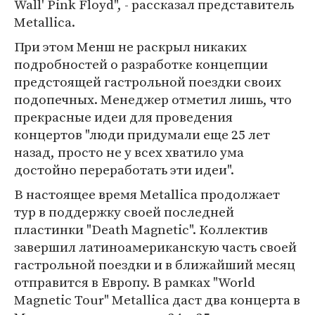
Wall' Pink Floyd", - рассказал представитель
Metallica.
При этом Менш не раскрыл никаких
подробностей о разработке концепции
предстоящей гастрольной поездки своих
подопечных. Менеджер отметил лишь, что
прекрасные идеи для проведения
концертов "люди придумали еще 25 лет
назад, просто не у всех хватило ума
достойно переработать эти идеи".
В настоящее время Metallica продолжает
тур в поддержку своей последней
пластинки "Death Magnetic". Коллектив
завершил латиноамериканскую часть своей
гастрольной поездки и в ближайший месяц
отправится в Европу. В рамках "World
Magnetic Tour" Metallica даст два концерта в