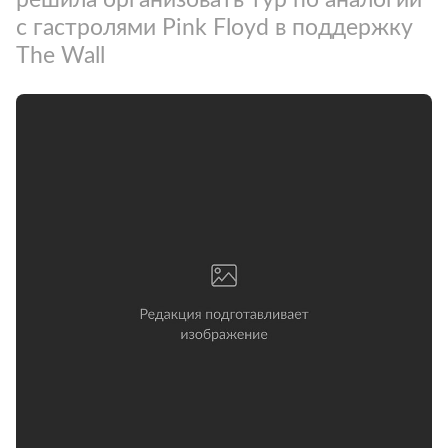
с гастролями Pink Floyd в поддержку
The Wall