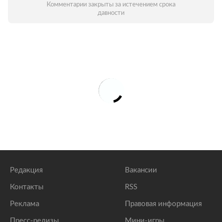
Комментарии закрыты за истечением срока
давности
Редакция
Вакансии
Контакты
RSS
Реклама
Правовая информация
Пресс-релизы
Мини-игры