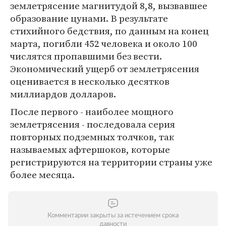
землетрясение магнитудой 8,8, вызвавшее
образование цунами. В результате
стихийного бедствия, по данным на конец
марта, погибли 452 человека и около 100
числятся пропавшими без вести.
Экономический ущерб от землетрясения
оценивается в несколько десятков
миллиардов долларов.
После первого - наиболее мощного
землетрясения - последовала серия
повторных подземных толчков, так
называемых афтершоков, которые
регистрируются на территории страны уже
более месяца.
Комментарии закрыты за истечением срока
давности