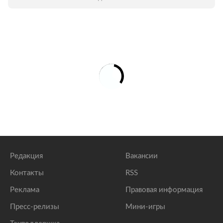
Редакция
Вакансии
Контакты
RSS
Реклама
Правовая информация
Пресс-релизы
Мини-игры