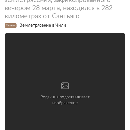
вечером 28 марта, находился в 282
километрах от Сантьяго
Землетрясение в Чили
Сюжет