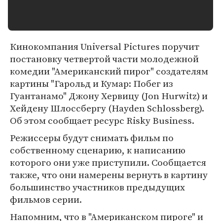
Кинокомпания Universal Pictures поручит
постановку четвертой части молодежной
комедии "Американский пирог" создателям
картины "Гарольд и Кумар: Побег из
Гуантанамо" Джону Хервицу (Jon Hurwitz) и
Хейдену Шлоссбергу (Hayden Schlossberg).
Об этом сообщает ресурс Risky Business.
Режиссеры будут снимать фильм по
собственному сценарию, к написанию
которого они уже приступили. Сообщается
также, что они намерены вернуть в картину
большинство участников предыдущих
фильмов серии.
Напомним, что в "Американском пироге" и