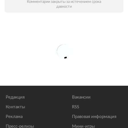
Комментарии закрыты за истечением срока
давности
Редакция
Вакансии
Контакты
RSS
Реклама
Правовая информация
Пресс-релизы
Мини-игры