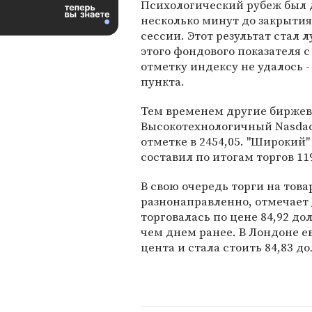
Психологический рубеж был 
несколько минут до закрытия
сессии. Этот результат стал 
этого фондового показателя с
отметку индексу не удалось -
пункта.
Тем временем другие биржев
Высокотехнологичный Nasdaq 
отметке в 2454,05. "Широкий"
составил по итогам торгов 11
В свою очередь торги на тов
разнонаправленно, отмечает
торговалась по цене 84,92 дол
чем днем ранее. В Лондоне е
цента и стала стоить 84,83 до