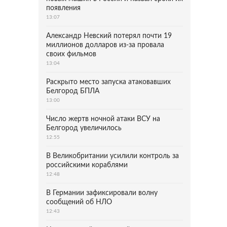
появления
13:07
Александр Невский потерял почти 19
миллионов долларов из-за провала
своих фильмов
13:04
Раскрыто место запуска атаковавших
Белгород БПЛА
13:00
Число жертв ночной атаки ВСУ на
Белгород увеличилось
12:55
В Великобритании усилили контроль за
российскими кораблями
12:48
В Германии зафиксировали волну
сообщений об НЛО
12:43