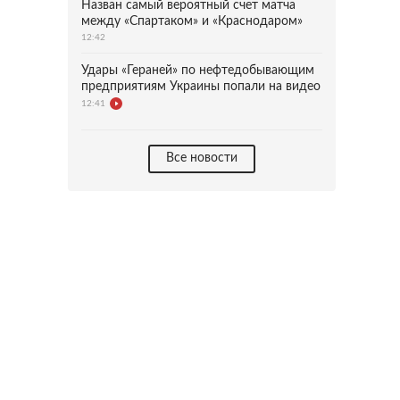
Назван самый вероятный счет матча
между «Спартаком» и «Краснодаром»
12:42
Удары «Гераней» по нефтедобывающим
предприятиям Украины попали на видео
12:41
Все новости