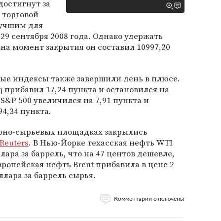
достигнут за
 торговой
лучшим для
 29 сентября 2008 года. Однако удержать
 на момент закрытия он составил 10997,20
ые индексы также завершили день в плюсе.
прибавил 17,24 пункта и остановился на
 S&P 500 увеличился на 7,91 пункта и
94,34 пункта.
арно-сырьевых площадках закрылись
Reuters
. В Нью-Йорке техасская нефть WTI
лара за баррель, что на 47 центов дешевле,
вропейская нефть Brent прибавила в цене 2
ллара за баррель сырья.
Комментарии отключены