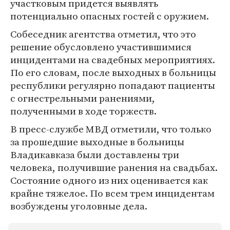
участковым придется выявлять
потенциально опасных гостей с оружием.
Собеседник агентства отметил, что это
решение обусловлено участившимися
инцидентами на свадебных мероприятиях.
По его словам, после выходных в больницы
республики регулярно попадают пациенты
с огнестрельными ранениями,
полученными в ходе торжеств.
В пресс-службе МВД отметили, что только
за прошедшие выходные в больницы
Владикавказа были доставлены три
человека, получившие ранения на свадьбах.
Состояние одного из них оценивается как
крайне тяжелое. По всем трем инцидентам
возбуждены уголовные дела.