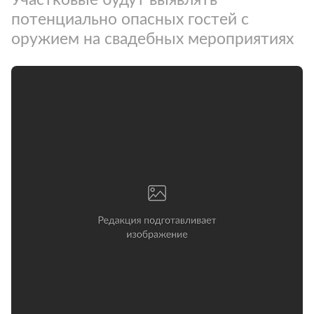
потенциально опасных гостей с
оружием на свадебных мероприятиях