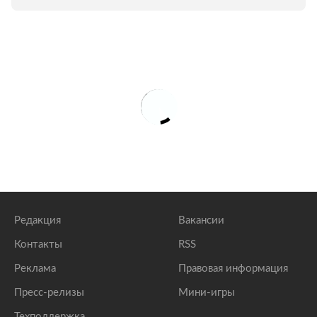
Редакция
Вакансии
Контакты
RSS
Реклама
Правовая информация
Пресс-релизы
Мини-игры
Техподдержка