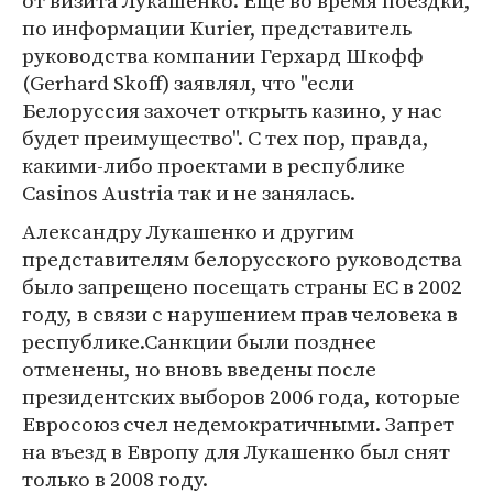
от визита Лукашенко. Еще во время поездки,
по информации Kurier, представитель
руководства компании Герхард Шкофф
(Gerhard Skoff) заявлял, что "если
Белоруссия захочет открыть казино, у нас
будет преимущество". С тех пор, правда,
какими-либо проектами в республике
Casinos Austria так и не занялась.
Александру Лукашенко и другим
представителям белорусского руководства
было запрещено посещать страны ЕС в 2002
году, в связи с нарушением прав человека в
республике.Санкции были позднее
отменены, но вновь введены после
президентских выборов 2006 года, которые
Евросоюз счел недемократичными. Запрет
на въезд в Европу для Лукашенко был снят
только в 2008 году.