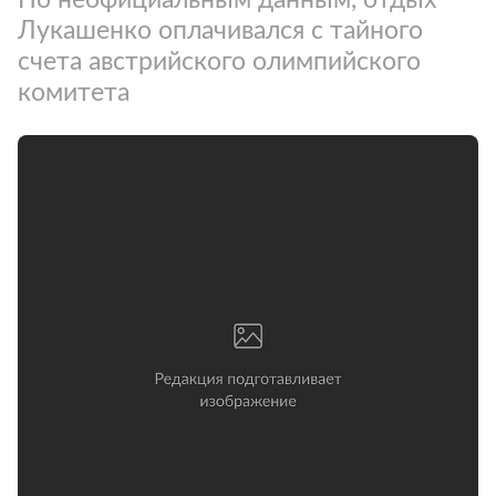
Лукашенко оплачивался с тайного
счета австрийского олимпийского
комитета