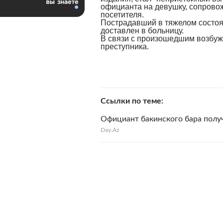
официанта на девушку, сопров
посетителя.
Пострадавший в тяжелом состо
доставлен в больницу.
В связи с произошедшим возбуж
преступника.
Ссылки по теме
Официант бакинского бара полу
Day.Az