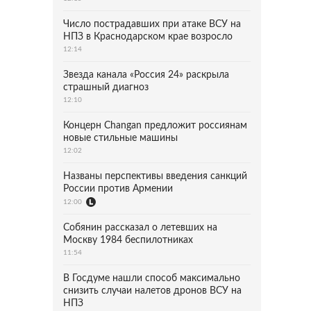
Число пострадавших при атаке ВСУ на
НПЗ в Краснодарском крае возросло
12:14
Звезда канала «Россия 24» раскрыла
страшный диагноз
12:10
Концерн Changan предложит россиянам
новые стильные машины
12:02
Названы перспективы введения санкций
России против Армении
12:00
Собянин рассказал о летевших на
Москву 1984 беспилотниках
11:54
В Госдуме нашли способ максимально
снизить случаи налетов дронов ВСУ на
НПЗ