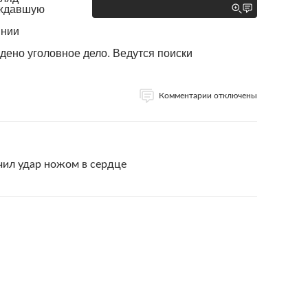
ождавшую
янии
дено уголовное дело. Ведутся поиски
Комментарии отключены
чил удар ножом в сердце