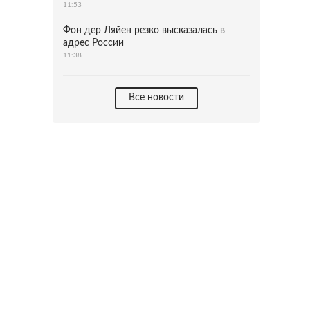
11:53
Фон дер Ляйен резко высказалась в
адрес России
11:38
Все новости