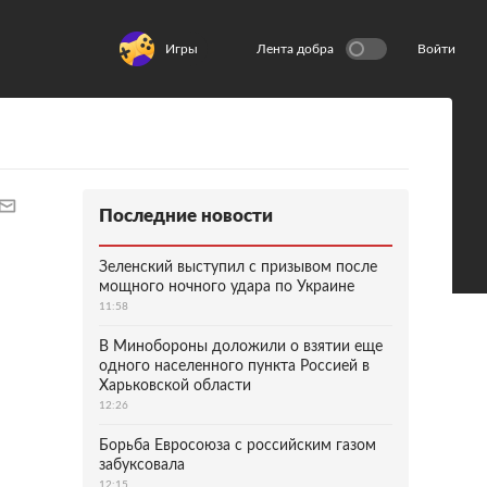
Игры
Лента добра
Войти
Последние новости
Зеленский выступил с призывом после
мощного ночного удара по Украине
11:58
В Минобороны доложили о взятии еще
одного населенного пункта Россией в
Харьковской области
12:26
Борьба Евросоюза с российским газом
забуксовала
12:15