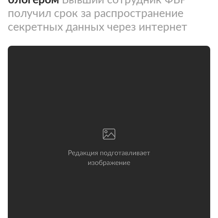
получил срок за распространение
секретных данных через интернет