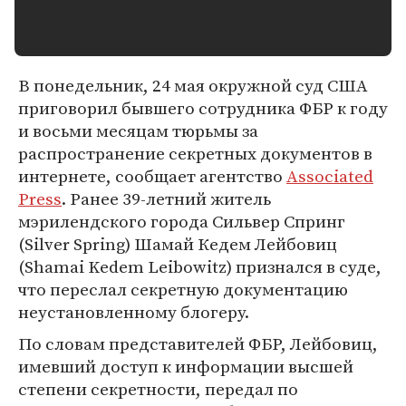
В понедельник, 24 мая окружной суд США
приговорил бывшего сотрудника ФБР к году
и восьми месяцам тюрьмы за
распространение секретных документов в
интернете, сообщает агентство
Associated
Press
. Ранее 39-летний житель
мэрилендского города Сильвер Спринг
(Silver Spring) Шамай Кедем Лейбовиц
(Shamai Kedem Leibowitz) признался в суде,
что переслал секретную документацию
неустановленному блогеру.
По словам представителей ФБР, Лейбовиц,
имевший доступ к информации высшей
степени секретности, передал по