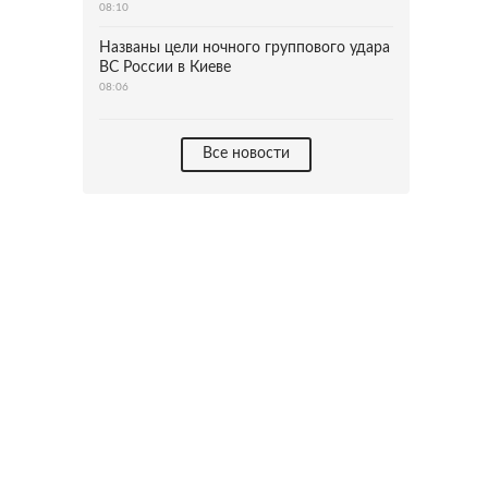
08:10
Названы цели ночного группового удара
ВС России в Киеве
08:06
Все новости