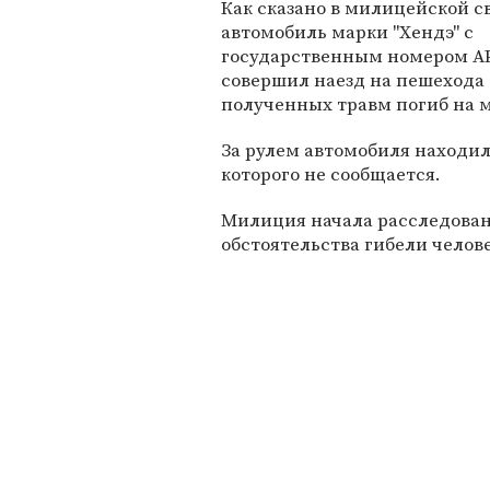
Как сказано в милицейской с
автомобиль марки "Хендэ" с
государственным номером АР
совершил наезд на пешехода 
полученных травм погиб на 
За рулем автомобиля находи
которого не сообщается.
Милиция начала расследова
обстоятельства гибели челове