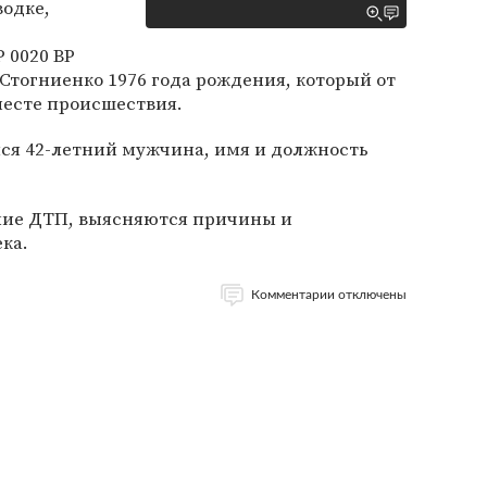
водке,
 0020 ВР
Стогниенко 1976 года рождения, который от
месте происшествия.
лся 42-летний мужчина, имя и должность
ние ДТП, выясняются причины и
ка.
Комментарии отключены