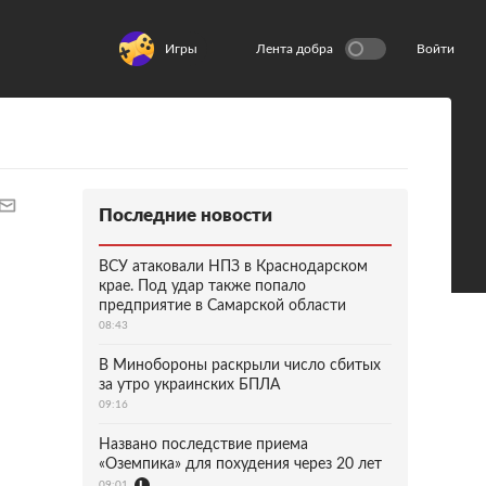
Игры
Лента добра
Войти
Последние новости
ВСУ атаковали НПЗ в Краснодарском
крае. Под удар также попало
предприятие в Самарской области
08:43
В Минобороны раскрыли число сбитых
за утро украинских БПЛА
09:16
Названо последствие приема
«Оземпика» для похудения через 20 лет
09:01