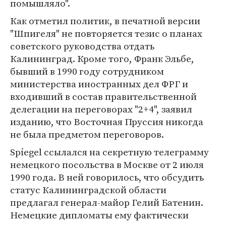
помышляло".
Как отметил политик, в печатной версии
"Шпигеля" не повторяется тезис о планах
советского руководства отдать
Калининград. Кроме того, Франк Эльбе,
бывший в 1990 году сотрудником
министерства иностранных дел ФРГ и
входивший в состав правительственной
делегации на переговорах "2+4", заявил
изданию, что Восточная Пруссия никогда
не была предметом переговоров.
Spiegel ссылался на секретную телеграмму
немецкого посольства в Москве от 2 июля
1990 года. В ней говорилось, что обсудить
статус Калининградской области
предлагал генерал-майор Гелий Батенин.
Немецкие дипломаты ему фактически