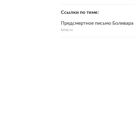
Ссылки по теме
Предсмертное письмо Боливара 
lenta.ru