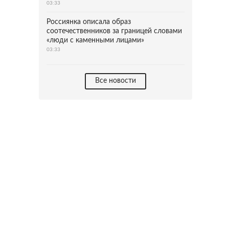
03:33
Россиянка описала образ
соотечественников за границей словами
«люди с каменными лицами»
03:33
Все новости