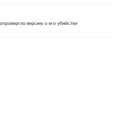
опровергло версию о его убийстве