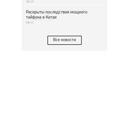
18:13
Раскрыты последствия мощного
тайфуна в Китае
18:11
Все новости