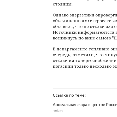
столицы.
Однако энергетики опровергл
объединенная электросетева
объявила, что не отключала о
Источники информагентств п
возникнуть по вине самого "
В департаменте топливно-эне
очередь, отметили, что мину
отключили энергоснабжение 
погасили только несколько м
Ссылки по теме
Аномальная жара в центре Росси
lenta.ru