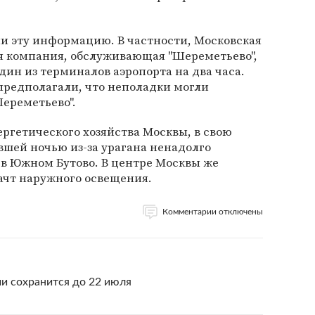
и эту информацию. В частности, Московская
я компания, обслуживающая "Шереметьево",
дин из терминалов аэропорта на два часа.
редполагали, что неполадки могли
Шереметьево".
ргетического хозяйства Москвы, в свою
вшей ночью из-за урагана ненадолго
в Южном Бутово. В центре Москвы же
ачт наружного освещения.
Комментарии отключены
и сохранится до 22 июля