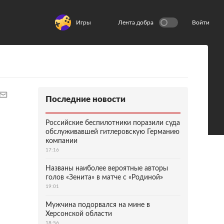
Игры
Лента добра
Войти
Последние новости
Российские беспилотники поразили суда
обслуживавшей гитлеровскую Германию
компании
17:16
Названы наиболее вероятные авторы
голов «Зенита» в матче с «Родиной»
19:01
Мужчина подорвался на мине в
Херсонской области
18:56