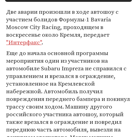
Две аварии произошли в ходе автошоу с
участием болидов Формулы-1 Bavaria
Moscow City Racing, проходящем в
воскресенье около Кремля, передает
"Интерфакс"
.
Еще до начала основной программы
мероприятия один из участников на
автомобиле Subaru Impreza не справился с
управлением и врезался в ограждение,
установленное на Кремлевской
набережной. Автомобиль получил
повреждения переднего бампера и покинул
трассу своим ходом. Машину другого
российского участника автошоу, который
также врезался в ограждение и повредил
переднюю часть автомобиля, вывезли на