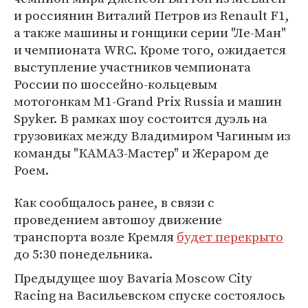
и россиянин Виталий Петров из Renault F1,
а также машины и гонщики серии "Ле-Ман"
и чемпионата WRC. Кроме того, ожидается
выступление участников чемпионата
России по шоссейно-кольцевым
мотогонкам M1-Grand Prix Russia и машин
Spyker. В рамках шоу состоится дуэль на
грузовиках между Владимиром Чагиным из
команды "КАМАЗ-Мастер" и Жераром де
Роем.
Как сообщалось ранее, в связи с
проведением автошоу движение
транспорта возле Кремля
будет перекрыто
до 5:30 понедельника.
Предыдущее шоу Bavaria Moscow City
Racing на Васильевском спуске состоялось