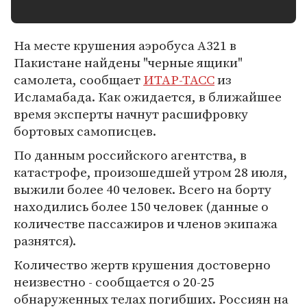
На месте крушения аэробуса А321 в
Пакистане найдены "черные ящики"
самолета, сообщает
ИТАР-ТАСС
из
Исламабада. Как ожидается, в ближайшее
время эксперты начнут расшифровку
бортовых самописцев.
По данным российского агентства, в
катастрофе, произошедшей утром 28 июля,
выжили более 40 человек. Всего на борту
находились более 150 человек (данные о
количестве пассажиров и членов экипажа
разнятся).
Количество жертв крушения достоверно
неизвестно - сообщается о 20-25
обнаруженных телах погибших. Россиян на