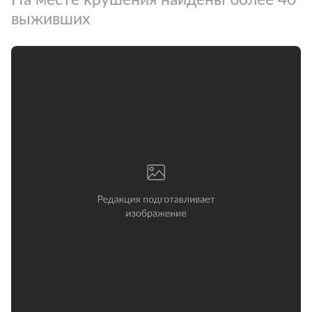
выживших