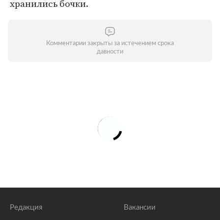
хранились бочки.
Комментарии закрыты за истечением срока
давности
Редакция
Вакансии