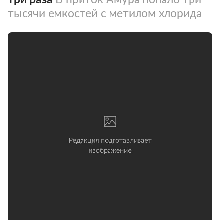
тысячи емкостей с метилом хлорида