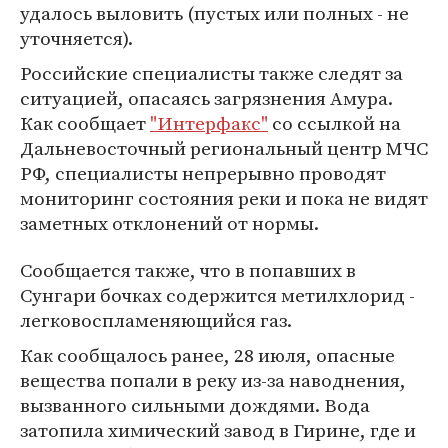
удалось выловить (пустых или полных - не
уточняется).
Российские специалисты также следят за
ситуацией, опасаясь загрязнения Амура.
Как сообщает
"Интерфакс"
со ссылкой на
Дальневосточный региональный центр МЧС
РФ, специалисты непрерывно проводят
мониторинг состояния реки и пока не видят
заметных отклонений от нормы.
Сообщается также, что в попавших в
Сунгари бочках содержится метилхлорид -
легковоспламеняющийся газ.
Как сообщалось ранее, 28 июля, опасные
вещества попали в реку из-за наводнения,
вызванного сильными дождями. Вода
затопила химический завод в Гирине, где и