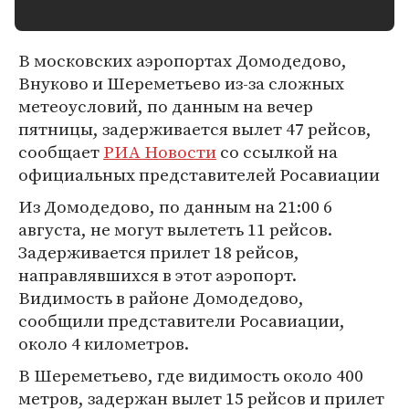
В московских аэропортах Домодедово,
Внуково и Шереметьево из-за сложных
метеоусловий, по данным на вечер
пятницы, задерживается вылет 47 рейсов,
сообщает
РИА Новости
со ссылкой на
официальных представителей Росавиации
Из Домодедово, по данным на 21:00 6
августа, не могут вылететь 11 рейсов.
Задерживается прилет 18 рейсов,
направлявшихся в этот аэропорт.
Видимость в районе Домодедово,
сообщили представители Росавиации,
около 4 километров.
В Шереметьево, где видимость около 400
метров, задержан вылет 15 рейсов и прилет