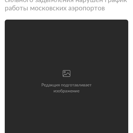
работы московских аэропортов