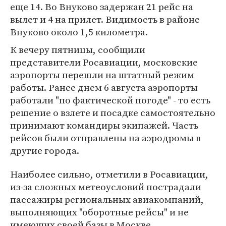
еще 14. Во Внуково задержан 21 рейс на
вылет и 4 на прилет. Видимость в районе
Внуково около 1,5 километра.
К вечеру пятницы, сообщили
представители Росавиации, московские
аэропорты перешли на штатный режим
работы. Ранее днем 6 августа аэропорты
работали "по фактической погоде" - то есть
решение о взлете и посадке самостоятельно
принимают командиры экипажей. Часть
рейсов были отправлены на аэродромы в
другие города.
Наиболее сильно, отметили в Росавиации,
из-за сложных метеоусловий пострадали
пассажиры региональных авиакомпаний,
выполняющих "оборотные рейсы" и не
имеющих своей базы в Москве.