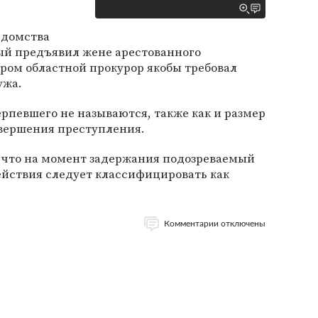
едомства
мый предъявил жене арестованного
ром областной прокурор якобы требовал
ужа.
рпевшего не называются, также как и размер
вершения преступления.
, что на момент задержания подозреваемый
действия следует классифицировать как
Комментарии отключены