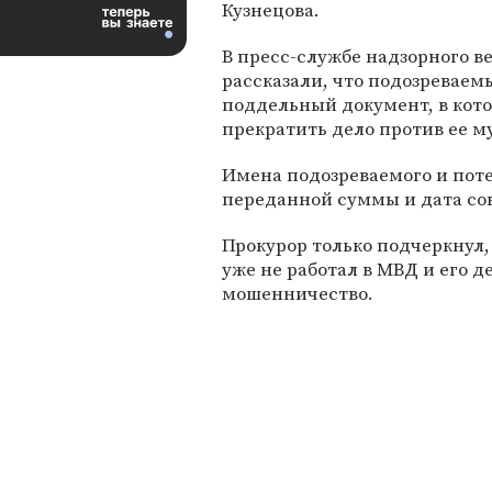
Кузнецова.
В пресс-службе надзорного в
рассказали, что подозревае
поддельный документ, в кото
прекратить дело против ее м
Имена подозреваемого и поте
переданной суммы и дата со
Прокурор только подчеркнул
уже не работал в МВД и его 
мошенничество.