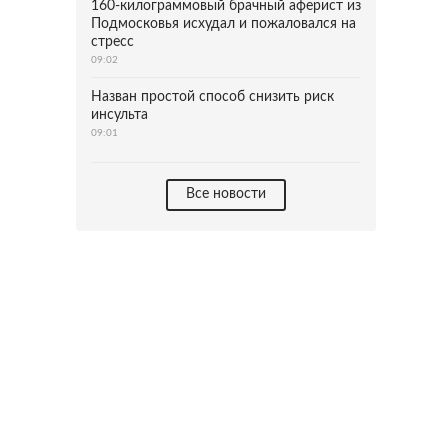
160-килограммовый брачный аферист из
Подмосковья исхудал и пожаловался на
стресс
09:02
Назван простой способ снизить риск
инсульта
09:01
Все новости