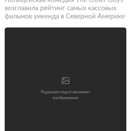
возглавила рейтинг самых кассовых
фильмов уикенда в Северной Америке