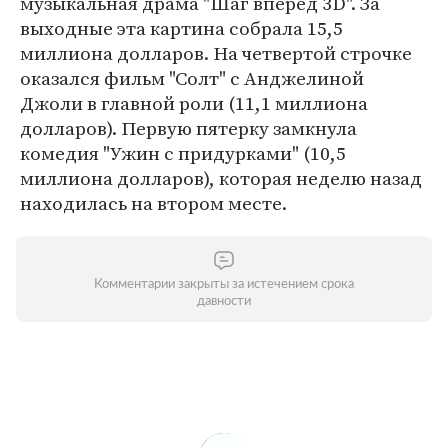
музыкальная драма "Шаг вперед 3D". За
выходные эта картина собрала 15,5
миллиона долларов. На четвертой строчке
оказался фильм "Солт" с Анджелиной
Джоли в главной роли (11,1 миллиона
долларов). Первую пятерку замкнула
комедия "Ужин с придурками" (10,5
миллиона долларов), которая неделю назад
находилась на втором месте.
Комментарии закрыты за истечением срока
давности