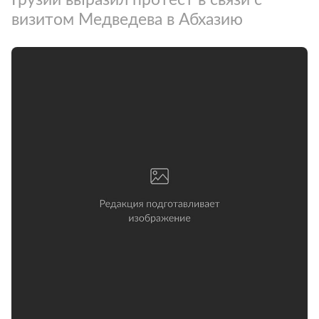
визитом Медведева в Абхазию