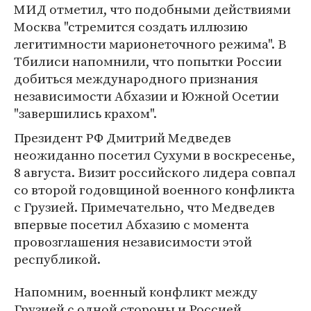
МИД отметил, что подобными действиями
Москва "стремится создать иллюзию
легитимности марионеточного режима". В
Тбилиси напомнили, что попытки России
добиться международного признания
независимости Абхазии и Южной Осетии
"завершились крахом".
Президент РФ Дмитрий Медведев
неожиданно посетил Сухуми в воскресенье,
8 августа. Визит российского лидера совпал
со второй годовщиной военного конфликта
с Грузией. Примечательно, что Медведев
впервые посетил Абхазию с момента
провозглашения независимости этой
республикой.
Напомним, военный конфликт между
Грузией с одной стороны и Россией,