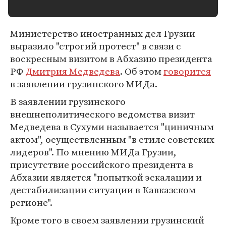
Министерство иностранных дел Грузии
выразило "строгий протест" в связи с
воскресным визитом в Абхазию президента
РФ
Дмитрия Медведева
. Об этом
говорится
в заявлении грузинского МИДа.
В заявлении грузинского
внешнеполитического ведомства визит
Медведева в Сухуми называется "циничным
актом", осуществленным "в стиле советских
лидеров". По мнению МИДа Грузии,
присутствие российского президента в
Абхазии является "попыткой эскалации и
дестабилизации ситуации в Кавказском
регионе".
Кроме того в своем заявлении грузинский