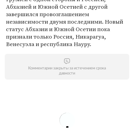
Абхазией и Южной Осетией с другой
завершился провозглашением
независимости двумя последними. Новый
статус Абхазии и Южной Осетии пока
признали только Россия, Никарагуа,
Венесуэла и республика Науру.
Комментарии закрыты за истечением срока
давности