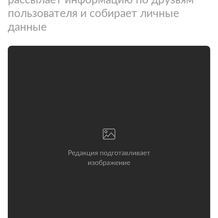
пользователя и собирает личные
данные