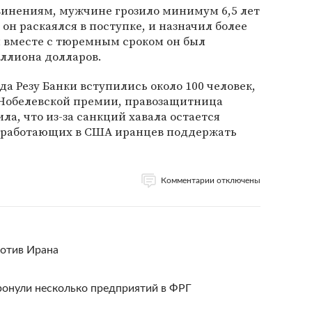
инениям, мужчине грозило минимум 6,5 лет
 он раскаялся в поступке, и назначил более
м вместе с тюремным сроком он был
иллиона долларов.
да Резу Банки вступились около 100 человек,
 Нобелевской премии, правозащитница
а, что из-за санкций хавала остается
 работающих в США иранцев поддержать
Комментарии отключены
ротив Ирана
онули несколько предприятий в ФРГ