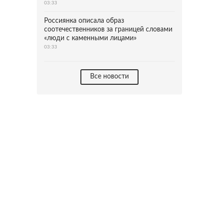
03:33
Россиянка описала образ
соотечественников за границей словами
«люди с каменными лицами»
03:33
Все новости