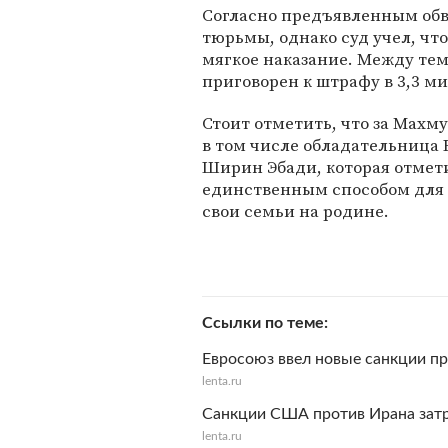
Согласно предъявленным обв
тюрьмы, однако суд учел, что
мягкое наказание. Между те
приговорен к штрафу в 3,3 м
Стоит отметить, что за Махму
в том числе обладательница
Ширин Эбади, которая отметил
единственным способом для
свои семьи на родине.
Ссылки по теме
Евросоюз ввел новые санкции п
lenta.ru
Санкции США против Ирана затр
lenta.ru