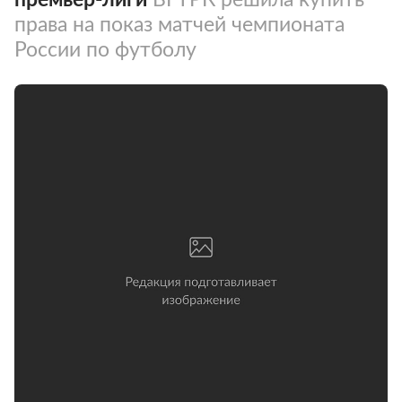
права на показ матчей чемпионата
России по футболу