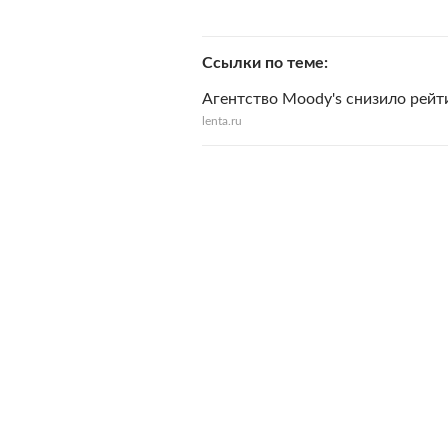
Ссылки по теме
Агентство Moody's снизило рей
lenta.ru