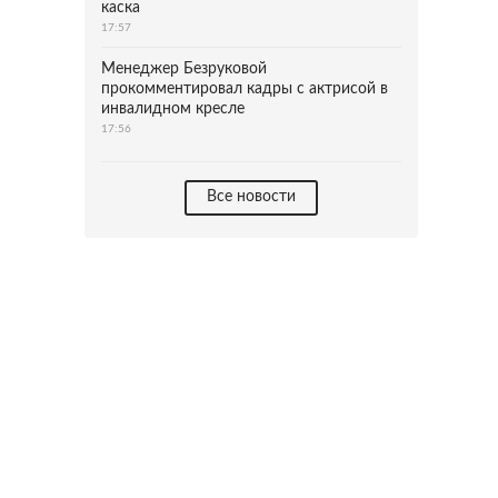
каска
17:57
Менеджер Безруковой
прокомментировал кадры с актрисой в
инвалидном кресле
17:56
Все новости