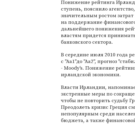
Понижение рейтинга Ирланд
ступень, пояснило агентство,
значительным ростом затрат 
на поддержание финансового 
дальнейшего понижения рейт
властям придется принимат
банковского сектора.
В середине июля 2010 года р
с "Аа1"до "Аа2", прогноз "ста
- Moody's. Понижение рейтин
ирландской экономики.
Власти Ирландии, напоминает
экстренные меры по сокраще
чтобы не повторить судьбу Г
Преодолеть кризис Греция см
непопулярным среди населен
бюджета, а также финансово