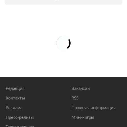
Редакция
Вакансии
Контакты
RSS
Реклама
Правовая информация
Пресс-релизы
Мини-игры