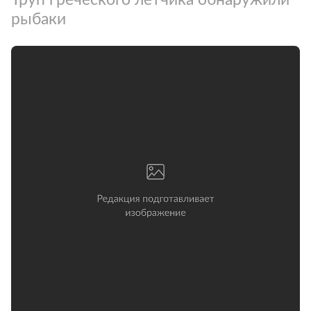
рыбаки