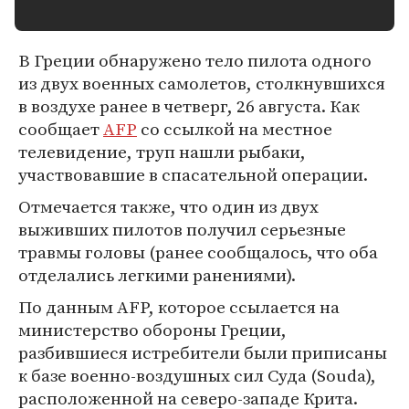
В Греции обнаружено тело пилота одного
из двух военных самолетов, столкнувшихся
в воздухе ранее в четверг, 26 августа. Как
сообщает
AFP
со ссылкой на местное
телевидение, труп нашли рыбаки,
участвовавшие в спасательной операции.
Отмечается также, что один из двух
выживших пилотов получил серьезные
травмы головы (ранее сообщалось, что оба
отделались легкими ранениями).
По данным AFP, которое ссылается на
министерство обороны Греции,
разбившиеся истребители были приписаны
к базе военно-воздушных сил Суда (Souda),
расположенной на северо-западе Крита.