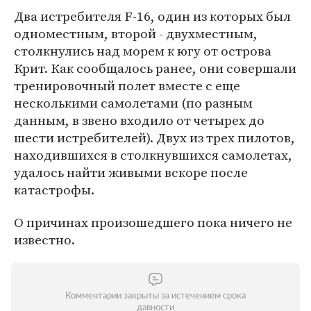
Два истребителя F-16, один из которых был
одноместным, второй - двухместным,
столкнулись над морем к югу от острова
Крит. Как сообщалось ранее, они совершали
тренировочный полет вместе с еще
несколькими самолетами (по разным
данным, в звено входило от четырех до
шести истребителей). Двух из трех пилотов,
находившихся в столкнувшихся самолетах,
удалось найти живыми вскоре после
катастрофы.
О причинах произошедшего пока ничего не
известно.
Комментарии закрыты за истечением срока
давности