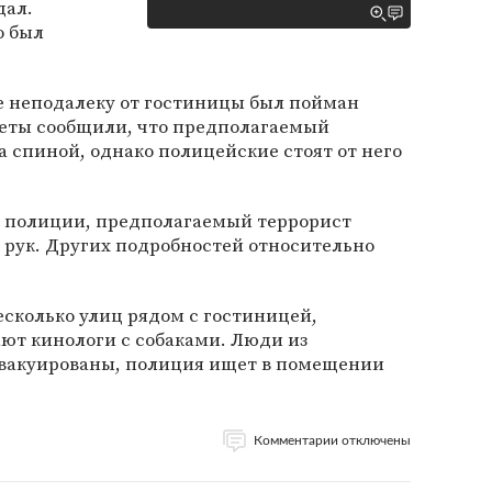
дал.
о был
рке неподалеку от гостиницы был пойман
зеты сообщили, что предполагаемый
а спиной, однако полицейские стоят от него
 полиции, предполагаемый террорист
 рук. Других подробностей относительно
сколько улиц рядом с гостиницей,
ют кинологи с собаками. Люди из
эвакуированы, полиция ищет в помещении
Комментарии отключены