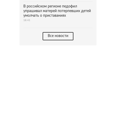
В российском регионе педофил
упрашивал матерей потерпевших детей
умолчать о приставаниях
18:41
Все новости