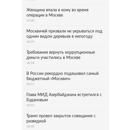
Женщина впала в кому во время
операции в Москве
19:00
Москвичей призвали не укрываться под
одним видом деревьев в непогоду
18:59
Требования вернуть коррупционные
деньги участились в Москве
18:58
В России рекордно подешевел самый
бюджетный «Москвич»
18:57
Глава МИД Азербайджана встретился с
Будановым
18:52
Трамп провел закрытое совещание с
разведкой
18:50