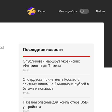
Игры
Лента добра
Войти
Последние новости
Опубликован маршрут украинских
«Фламинго» до Тюмени
18:11
Стюардесса прилетела в Россию с
элитным вином на 2 миллиона рублей в
багаже и попалась
19:04
Названы опасные для компьютера USB-
устройства
19:02