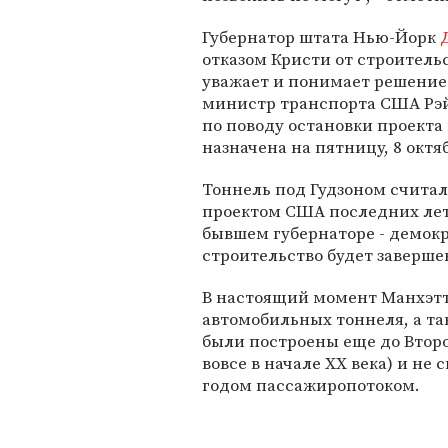
Губернатор штата Нью-Йорк
отказом Кристи от строитель
уважает и понимает решение 
министр транспорта США Рэй
по поводу остановки проекта
назначена на пятницу, 8 октя
Тоннель под Гудзоном счит
проектом США последних лет
бывшем губернаторе - демокр
строительство будет завершен
В настоящий момент Манхэтт
автомобильных тоннеля, а т
были построены еще до Втор
вовсе в начале XX века) и н
годом пассажиропотоком.