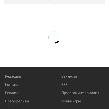
Редакция
Вакансии
Контакты
RSS
Реклама
Правовая информация
Пресс-релизы
Мини-игры