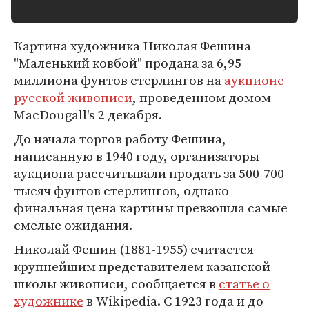
Картина художника Николая Фешина
"Маленький ковбой" продана за 6,95
миллиона фунтов стерлингов на
аукционе
русской живописи
, проведенном домом
MacDougall's 2 декабря.
До начала торгов работу Фешина,
написанную в 1940 году, организаторы
аукциона рассчитывали продать за 500-700
тысяч фунтов стерлингов, однако
финальная цена картины превзошла самые
смелые ожидания.
Николай Фешин (1881-1955) считается
крупнейшим представителем казанской
школы живописи, сообщается в
статье о
художнике
в Wikipedia. С 1923 года и до