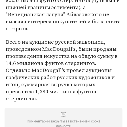
822,6 тысячи фунтов стерлингов (чуть выше
нижней границы эстимейта), а
"Венецианская лагуна" Айвазовского не
вызвала интереса покупателей и была снята
с торгов.
Всего на аукционе русской живописи,
проведенном MacDougall's, были проданы
произведения искусства на общую сумму в
14,6 миллиона фунтов стерлингов.
Отдельно MacDougall's провел аукционы
графических работ русских художников и
икон, суммарная выручка которых
превысила 1,580 миллиона фунтов
стерлингов.
Комментарии закрыты за истечением срока
давности