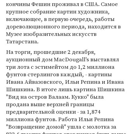
кончины Фешин проживал в США. Самое
крупное собрание картин художника,
включающее, в первую очередь, работы
дореволюционного периода, находится в
Музее изобразительных искусств
Татарстана.
На торги, прошедшие 2 декабря,
аукционный дом MacDougall's выставлял
три лота с эстимейтом до 1,2 миллиона
фунтов стерлингов каждый, - картины
Ивана Айвазовского, Ильи Репина и Ивана
Шишкина. В итоге лишь картина Шишкина
"Вид на остров Валаам. Кукко" была
продана выше верхней границы
предварительной оценки - за 1,874
миллиона фунтов. Работа Ильи Репина
"Возвращение домой" ушла с молотка за