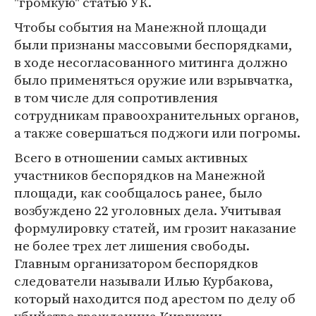
"громкую" статью УК.
Чтобы события на Манежной площади
были признаны массовыми беспорядками,
в ходе несогласованного митинга должно
было применяться оружие или взрывчатка,
в том числе для сопротивления
сотрудникам правоохранительных органов,
а также совершаться поджоги или погромы.
Всего в отношении самых активных
участников беспорядков на Манежной
площади, как сообщалось ранее, было
возбуждено 22 уголовных дела. Учитывая
формулировку статей, им грозит наказание
не более трех лет лишения свободы.
Главным организатором беспорядков
следователи называли Илью Курбакова,
который находится под арестом по делу об