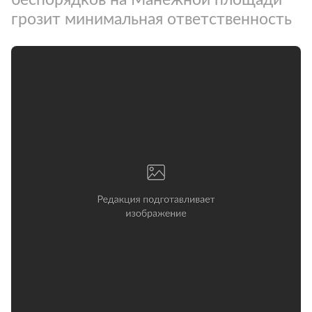
грозит минимальная ответственность